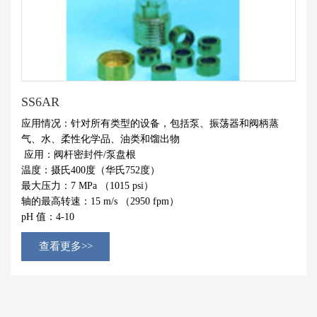
SS6AR
应用情况：针对所有类型的设备，包括泵、振荡器和阀柄蒸
气、水、柔性化学品、油类和馏出物
应用：阀杆密封件/泵盘根
温度：摄氏400度（华氏752度）
最大压力：7 MPa （1015 psi）
轴的最高转速：15 m/s （2950 fpm）
pH 值：4-10
查看更多>>