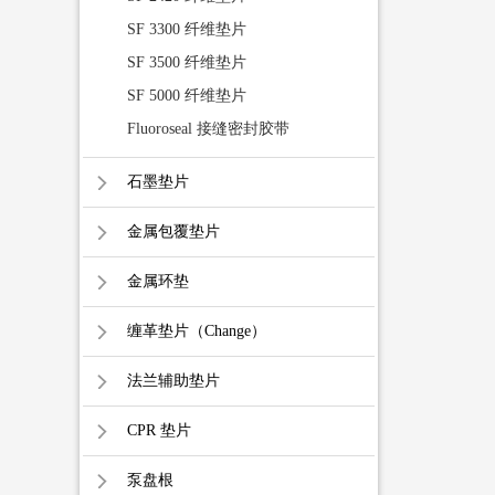
SF 3300 纤维垫片
SF 3500 纤维垫片
SF 5000 纤维垫片
Fluoroseal 接缝密封胶带
石墨垫片
金属包覆垫片
金属环垫
缠革垫片（Change）
法兰辅助垫片
CPR 垫片
泵盘根