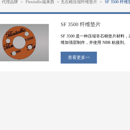
代理品牌
Flexitallic福来西
无石棉压缩纤维垫片
SF 3500 纤
SF 3500 纤维垫片
SF 3500 是一种压缩非石棉垫片材
维加强层制作，并使用 NBR 粘接剂。
查看更多>>