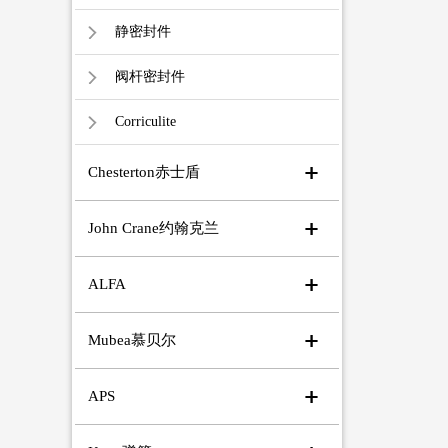
静密封件
阀杆密封件
Corriculite
Chesterton赤士盾
John Crane约翰克兰
ALFA
Mubea慕贝尔
APS