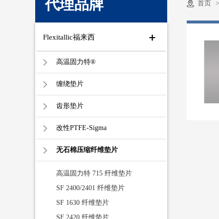
代理品牌
首页
Flexitallic福来西
高温固力特®
缠绕垫片
齿形垫片
改性PTFE-Sigma
无石棉压缩纤维垫片
高温固力特 715 纤维垫片
SF 2400/2401 纤维垫片
SF 1630 纤维垫片
SF 2420 纤维垫片