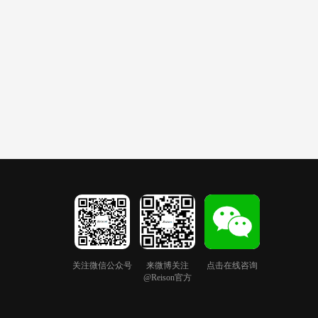
关注微信公众号
来微博关注
点击在线咨询
@Reison官方