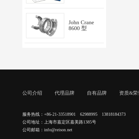
John Crane
8600 型
公司介绍
代理品牌
自有品牌
资质&荣
服务热线：+86-21-33518901 62988995 13818184373
公司地址：上海市嘉定区嘉美路1385号
公司邮箱：info@reison.net